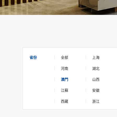
省份
全部
上海
河南
湖北
澳門
山西
江蘇
安徽
西藏
浙江