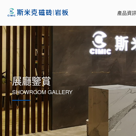
產品資
展廳鑒賞
SHOWROOM GALLERY