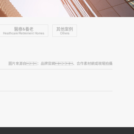
醫療&養老
其他案例
Healthcare/Retirement Homes
Others
圖片來源自：品牌官網、合作素材網或現場拍攝