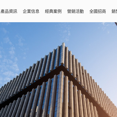
產品資訊
企業信息
經典案例
營銷活動
全國招商
銷