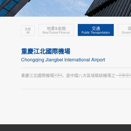
地產&金融
交通
全部
All
Real Estate/Finance
Public Transportation
Govern
重慶江北國際機場
Chongqing Jiangbei International Airport
重慶江北國際機場，是中國八大區域樞紐機場之一